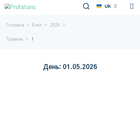
UK
RU
>
>
>
Головна
Блог
2026
>
Травень
1
День:
01.05.2026