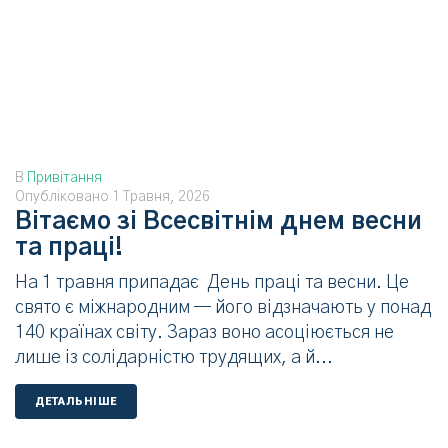
В
Привітання
Опубліковано
1 Травня, 2026
Вітаємо зі Всесвітнім днем весни
та праці!
На 1 травня припадає День праці та весни. Це
свято є міжнародним — його відзначають у понад
140 країнах світу. Зараз воно асоціюється не
лише із солідарністю трудящих, а й...
ДЕТАЛЬНIШЕ