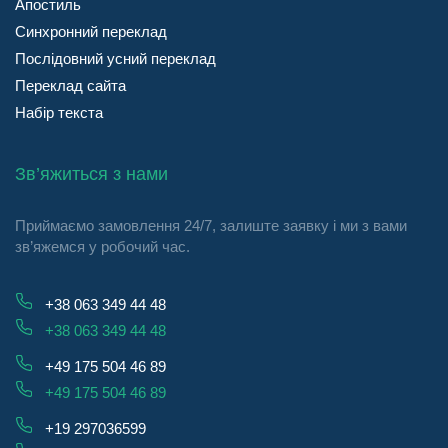
Апостиль
Синхронний переклад
Послідовний усний переклад
Переклад сайта
Набір текста
Зв’яжиться з нами
Приймаємо замовлення 24/7, залиште заявку і ми з вами
зв’яжемся у робочий час.
+38 063 349 44 48
+38 063 349 44 48
+49 175 504 46 89
+49 175 504 46 89
+19 297036599