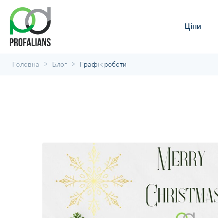
Ціни
>
>
Головна
Блог
Графік роботи