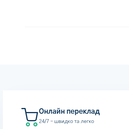
Онлайн переклад
24/7 – швидко та легко