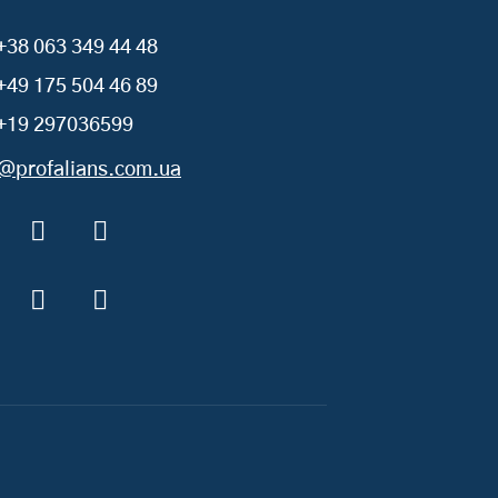
+38 063 349 44 48
+49 175 504 46 89
+19 297036599
o@profalians.com.ua