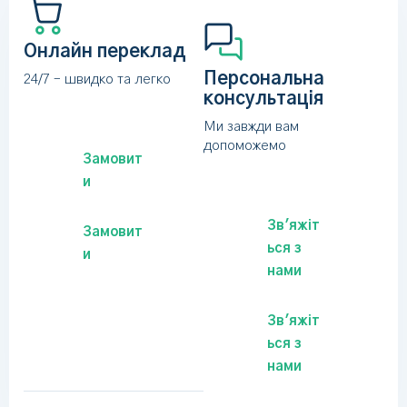
Онлайн переклад
Персональна
24/7 – швидко та легко
консультація
Ми завжди вам
допоможемо
Замовит
и
Зв'яжіт
Замовит
ься з
и
нами
Зв'яжіт
ься з
нами