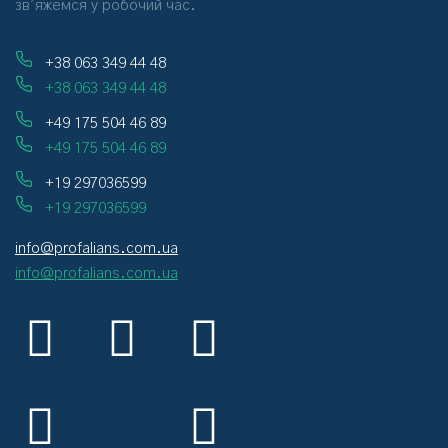
зв’яжемся у робочий час.
+38 063 349 44 48
+38 063 349 44 48
+49 175 504 46 89
+49 175 504 46 89
+19 297036599
+19 297036599
info@profalians.com.ua
info@profalians.com.ua