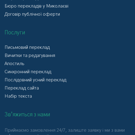
Бюро перекладів у Миколаєві
Договір публічної оферти
Послуги
Письмовий переклад
Вичитки та редагування
Апостиль
Синхронний переклад
Послідовний усний переклад
Переклад сайта
Набір текста
Зв’яжиться з нами
Приймаємо замовлення 24/7, залиште заявку і ми з вами