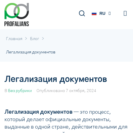
UK
EN
RU
DE
>
>
Главная
Блог
Легализация документов
Легализация документов
В
Без рубрики
Опубликовано
7 октября, 2024
Легализация документов
— это процесс,
который делает официальные документы,
выданные в одной стране, действительными для