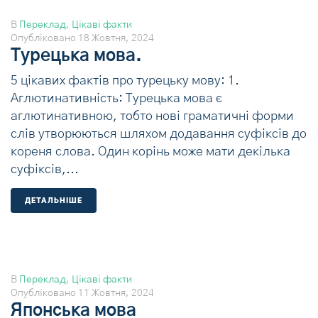
В
Переклад
,
Цікаві факти
Опубліковано
18 Жовтня, 2024
Турецька мова.
5 цікавих фактів про турецьку мову: 1.
Аглютинативність: Турецька мова є
аглютинативною, тобто нові граматичні форми
слів утворюються шляхом додавання суфіксів до
кореня слова. Один корінь може мати декілька
суфіксів,...
ДЕТАЛЬНIШЕ
В
Переклад
,
Цікаві факти
Опубліковано
11 Жовтня, 2024
Японська мова