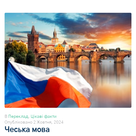
В
Переклад
,
Цікаві факти
Опубліковано
2 Жовтня, 2024
Чеська мова