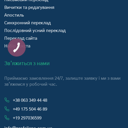
Вичитки та редагування
Апостиль
Синхронний переклад
Послідовний усний переклад
Переклад сайта
Набір текста
Зв’яжиться з нами
Приймаємо замовлення 24/7, залиште заявку і ми з вами
зв’яжемся у робочий час.
+38 063 349 44 48
+49 175 504 46 89
+19 297036599