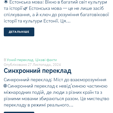
🌟 Естонська мова: Вікно в багатий світ культури
та історії 🌿 Естонська мова — це не лише засіб
спілкування, а й ключ до розуміння багатовікової
історії та культури Естонії. Ця...
ДЕТАЛЬНIШЕ
В
Усний переклад
,
Цікаві факти
Опубліковано
27 Листопада, 2024
Синхронний переклад
Синхронний переклад: Міст до взаєморозуміння
🌐 Синхронний переклад є невід'ємною частиною
міжнародних подій, де люди з різних країн та з
різними мовами збираються разом. Це мистецтво
перекладу в режимі реального...