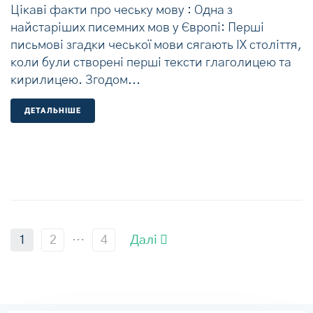
Цікаві факти про чеську мову : Одна з
найстаріших писемних мов у Європі: Перші
письмові згадки чеської мови сягають IX століття,
коли були створені перші тексти глаголицею та
кирилицею. Згодом...
ДЕТАЛЬНIШЕ
1
2
…
4
Далі