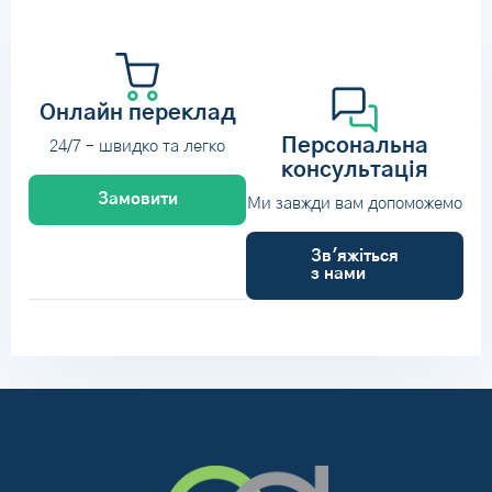
Онлайн переклад
Персональна
24/7 – швидко та легко
консультація
Замовити
Ми завжди вам допоможемо
Зв'яжіться
з нами