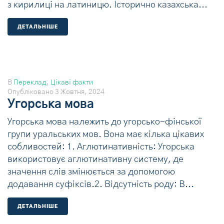
з кирилиці на латиницю. Історично казахська...
ДЕТАЛЬНIШЕ
В
Переклад
,
Цікаві факти
Опубліковано
3 Жовтня, 2024
Угорська мова
Угорська мова належить до угорсько-фінської
групи уральських мов. Вона має кілька цікавих
собливостей: 1. Аглютинативність: Угорська
використовує аглютинативну систему, де
значення слів змінюється за допомогою
додавання суфіксів.2. Відсутність роду: В...
ДЕТАЛЬНIШЕ