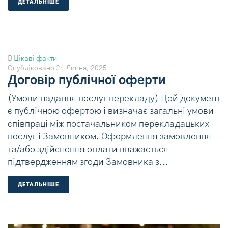
ДЕТАЛЬНIШЕ
В
Цікаві факти
Опубліковано
24 Липня, 2025
Договір публічної оферти
(Умови надання послуг перекладу) Цей документ
є публічною офертою і визначає загальні умови
співпраці між постачальником перекладацьких
послуг і Замовником. Оформлення замовлення
та/або здійснення оплати вважається
підтвердженням згоди Замовника з...
ДЕТАЛЬНIШЕ