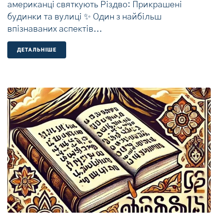
американці святкують Різдво: Прикрашені
будинки та вулиці ✨ Один з найбільш
впізнаваних аспектів...
ДЕТАЛЬНIШЕ