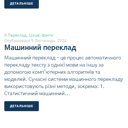
ДЕТАЛЬНIШЕ
В
Переклад
,
Цікаві факти
Опубліковано
5 Листопада, 2024
Машинний переклад
Машинний переклад – це процес автоматичного
перекладу тексту з однієї мови на іншу за
допомогою комп’ютерних алгоритмів та
моделей. Сучасні системи машинного перекладу
використовують різні методи, зокрема: 1.
Статистичний машинний...
ДЕТАЛЬНIШЕ