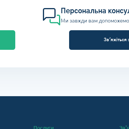
Персональна консу
Ми завжди вам допоможем
Зв'яжіться 
Послуги
Зв’