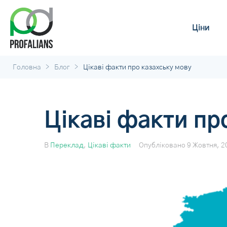
Ціни
>
>
Головна
Блог
Цікаві факти про казахську мову
Цікаві факти пр
В
Переклад
,
Цікаві факти
Опубліковано
9 Жовтня, 2