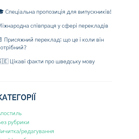
 Спеціальна пропозиція для випускників!
Міжнародна співпраця у сфері перекладів
 Присяжний переклад: що це і коли він
потрібний?
🇪 Цікаві факти про шведську мову
КАТЕГОРІЇ
Апостиль
Без рубрики
Вичитка/редагування