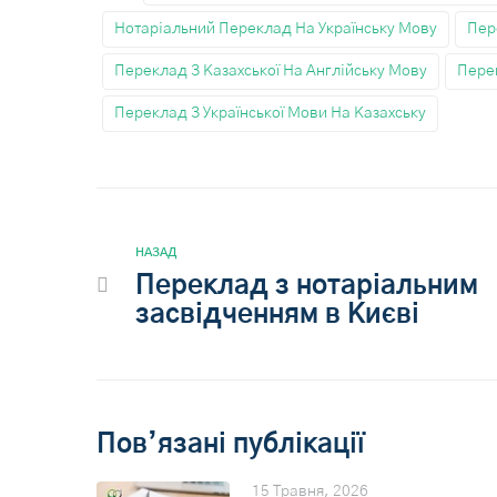
Нотаріальний Переклад На Українську Мову
Пер
Переклад З Казахської На Англійську Мову
Перек
Переклад З Української Мови На Казахську
НАЗАД
Переклад з нотаріальним
засвідченням в Києві
Пов’язані публікації
15 Травня, 2026