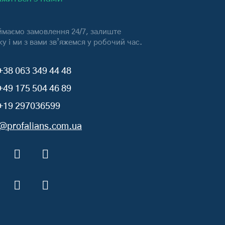
маємо замовлення 24/7, залиште
ку і ми з вами зв’яжемся у робочий час.
+38 063 349 44 48
+49 175 504 46 89
+19 297036599
o@profalians.com.ua