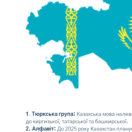
1
.
Тюркська група:
Казахська мова належи
до киргизької, татарської та башкирської.
2. Алфавіт:
До 2025 року Казахстан плану