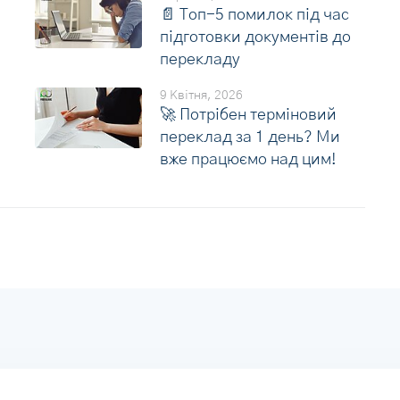
📄 Топ-5 помилок під час
підготовки документів до
перекладу
9 Квітня, 2026
🚀 Потрібен терміновий
переклад за 1 день? Ми
вже працюємо над цим!