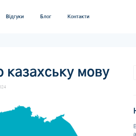
Відгуки
Блог
Контакти
о казахську мову
024