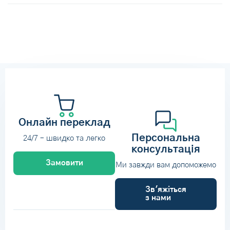
Онлайн переклад
Персональна
24/7 – швидко та легко
консультація
Замовити
Ми завжди вам допоможемо
Зв'яжіться
з нами