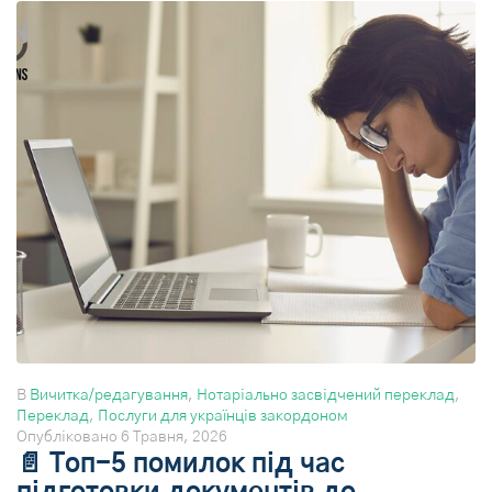
В
Вичитка/редагування
,
Нотаріально засвідчений переклад
,
Переклад
,
Послуги для українців закордоном
Опубліковано
6 Травня, 2026
📄 Топ-5 помилок під час