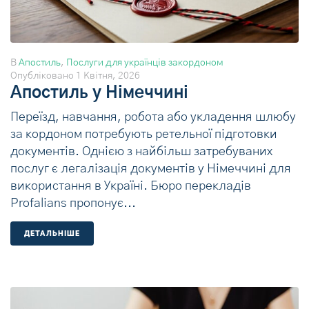
В
Апостиль
,
Послуги для українців закордоном
Опубліковано
1 Квітня, 2026
Апостиль у Німеччині
Переїзд, навчання, робота або укладення шлюбу
за кордоном потребують ретельної підготовки
документів. Однією з найбільш затребуваних
послуг є легалізація документів у Німеччині для
використання в Україні. Бюро перекладів
Profalians пропонує...
ДЕТАЛЬНIШЕ