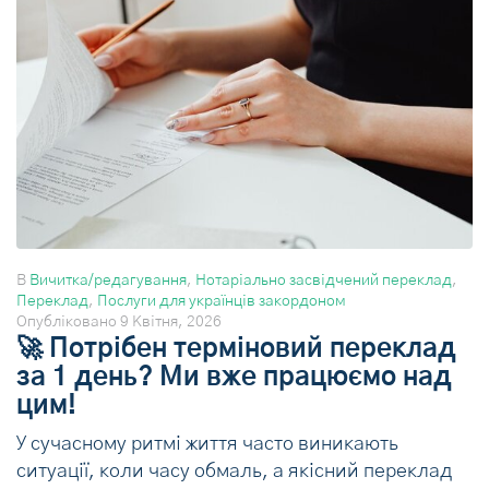
В
Вичитка/редагування
,
Нотаріально засвідчений переклад
,
Переклад
,
Послуги для українців закордоном
Опубліковано
9 Квітня, 2026
🚀 Потрібен терміновий переклад
за 1 день? Ми вже працюємо над
цим!
У сучасному ритмі життя часто виникають
ситуації, коли часу обмаль, а якісний переклад