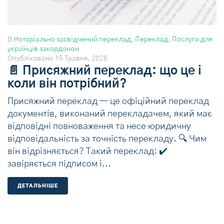
В
Нотаріально засвідчений переклад
,
Переклад
,
Послуги для
українців закордоном
Опубліковано
15 Травня, 2026
📄 Присяжний переклад: що це і
коли він потрібний?
Присяжний переклад — це офіційний переклад
документів, виконаний перекладачем, який має
відповідні повноваження та несе юридичну
відповідальність за точність перекладу. 🔍 Чим
він відрізняється? Такий переклад: ✔️
завіряється підписом і...
ДЕТАЛЬНIШЕ