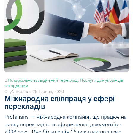
В
Нотаріально засвідчений переклад
,
Послуги для українців
закордоном
Опубліковано
29 Травня, 2026
Міжнародна співпраця у сфері
перекладів
Profalians — міжнародна компанія, що працює на
ринку перекладів та оформлення документів з
2008 року. Вже більше ніж 15 років ми надаємо