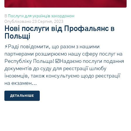
В
Послуги для українців закордоном
Опубліковано
23 Серпня, 2023
Нові послуги від Профальянс в
Польщі
⚡Раді повідомити, що разом з нашими
партнерами розширюємо нашу сферу послуг на
Республіку Польща! ☑️Надаємо послуги подання
документів до суду для реєстрації шлюбу
іноземців, також консультуємо щодо реєстрації
на екзамен...
ДЕТАЛЬНIШЕ