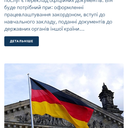
послуг є переклад офіційних документів. Він
буде потрібний при: оформленні
працевлаштування закордоном, вступі до
навчального закладу, поданні документів до
державних органів іншої країни...
ДЕТАЛЬНIШЕ