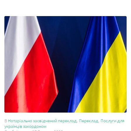
В
Нотаріально засвідчений переклад
,
Переклад
,
Послуги для
українців закордоном