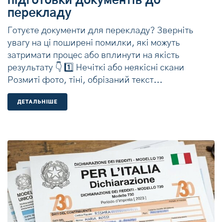
підготовки документів до
перекладу
Готуєте документи для перекладу? Зверніть
увагу на ці поширені помилки, які можуть
затримати процес або вплинути на якість
результату 👇 1️⃣ Нечіткі або неякісні скани
Розмиті фото, тіні, обрізаний текст...
ДЕТАЛЬНIШЕ