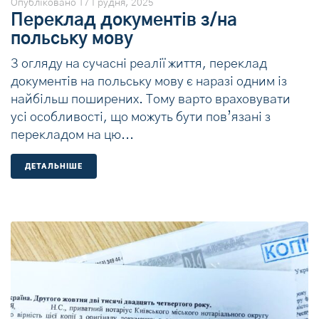
Опубліковано
17 Грудня, 2025
Переклад документів з/на
польську мову
З огляду на сучасні реалії життя, переклад
документів на польську мову є наразі одним із
найбільш поширених. Тому варто враховувати
усі особливості, що можуть бути пов’язані з
перекладом на цю...
ДЕТАЛЬНIШЕ