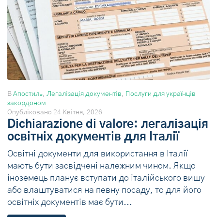
В
Апостиль
,
Легалізація документів
,
Послуги для українців
закордоном
Опубліковано
24 Квітня, 2026
Dichiarazione di valore: легалізація
освітніх документів для Італії
Освітні документи для використання в Італії
мають бути засвідчені належним чином. Якщо
іноземець планує вступати до італійського вишу
або влаштуватися на певну посаду, то для його
освітніх документів має бути...