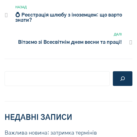
НАЗАД
💍 Реєстрація шлюбу з іноземцем: що варто
знати?
ДАЛІ
Вітаємо зі Всесвітнім днем весни та праці!
НЕДАВНІ ЗАПИСИ
Важлива новина: затримка термінів