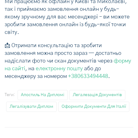
Ми працюємо як офлайн у Києві та Миколаєві,
так і приймаємо замовлення онлайн у будь-
якому зручному для вас месенджері – ви можете
зробити замовлення онлайн із будь-якої точки
світу.
📩 Отримати консультацію та зробити
замовлення можна просто зараз — достатньо
надіслати фото чи скан документів через
форму
на сайті
, на
електронну пошту
або до
месенджеру за номером
+380633494448
.
Теги:
Апостиль На Дипломі
Легалезація Документів
Легалізувати Диплом
Оформити Документи Для Італії