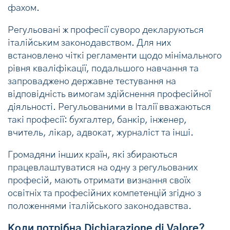
фахом.
Регульовані ж професії суворо декларуються
італійським законодавством. Для них
встановлено чіткі регламенти щодо мінімального
рівня кваліфікації, подальшого навчання та
запроваджено державне тестування на
відповідність вимогам здійснення професійної
діяльності. Регульованими в Італії вважаються
такі професії: бухгалтер, банкір, інженер,
вчитель, лікар, адвокат, журналіст та інші.
Громадяни інших країн, які збираються
працевлаштуватися на одну з регульованих
професій, мають отримати визнання своїх
освітніх та професійних компетенцій згідно з
положеннями італійського законодавства.
Коли потрібна Dichiarazione di Valore?