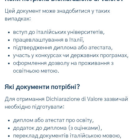
Цей документ може знадобитися у таких
випадках:
вступ до італійських університетів,
працевлаштування в Італії,
підтвердження диплома або атестата,
участь у конкурсах чи державних програмах,
оформлення дозволу на проживання з
освітньою метою.
Які документи потрібні?
Для отримання Dichiarazione di Valore зазвичай
необхідно підготувати:
диплом або атестат про освіту,
додаток до диплома (з оцінками),
переклад документів італійською мовою,