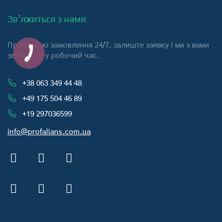
Зв’яжиться з нами
Приймаємо замовлення 24/7, залиште заявку і ми з вами
зв’яжемся у робочий час.
+38 063 349 44 48
+49 175 504 46 89
+19 297036599
info@profalians.com.ua