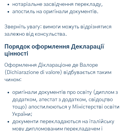
нотаріальне засвідчення перекладу,
апостиль на оригінали документів.
Зверніть увагу: вимоги можуть відрізнятися
залежно від консульства.
Порядок оформлення Декларації
цінності
Оформлення Діклараціоне де Валоре
(Dichiarazione di valore) відбувається таким
чином:
оригінали документів про освіту (диплом з
додатком, атестат з додатком, свідоцтво
тощо) апостилюються у Міністерстві освіти
України;
документи перекладаються на італійську
мову дипломованим перекладачем і