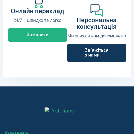
Онлайн переклад
Персональна
24/7 – швидко та легко
консультація
Замовити
Ми завжди вам допоможемо
Зв'яжіться
з нами
Компанія