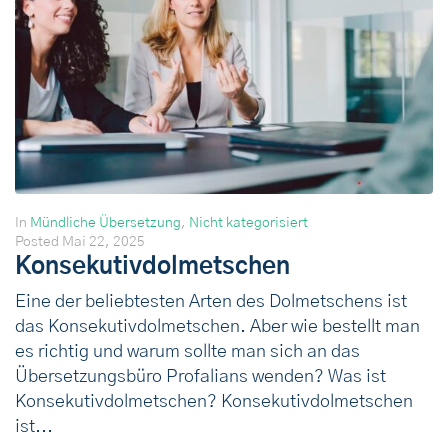
In
Mündliche Übersetzung
,
Nicht kategorisiert
Posted
Mai 22, 2025
Konsekutivdolmetschen
Eine der beliebtesten Arten des Dolmetschens ist
das Konsekutivdolmetschen. Aber wie bestellt man
es richtig und warum sollte man sich an das
Übersetzungsbüro Profalians wenden? Was ist
Konsekutivdolmetschen? Konsekutivdolmetschen
ist...