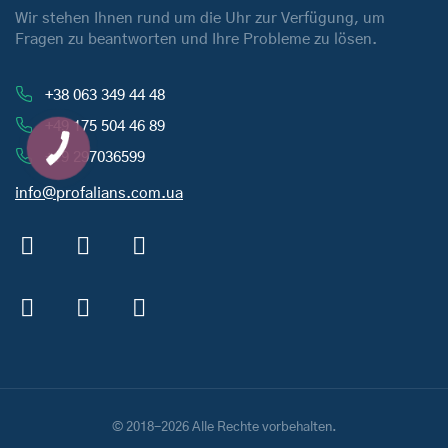
Wir stehen Ihnen rund um die Uhr zur Verfügung, um
Fragen zu beantworten und Ihre Probleme zu lösen.
+38 063 349 44 48
+49 175 504 46 89
+19 297036599
info@profalians.com.ua
© 2018-2026 Alle Rechte vorbehalten.