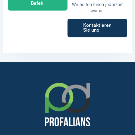
Befehl
Wir helfen Ihnen jederzeit
weiter.
Kontaktieren
Sie uns