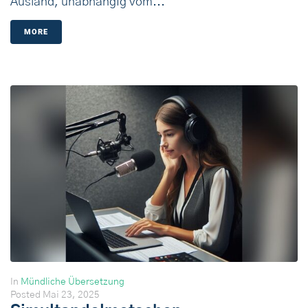
Ausland, unabhängig vom...
MORE
In
Mündliche Übersetzung
Posted
Mai 23, 2025