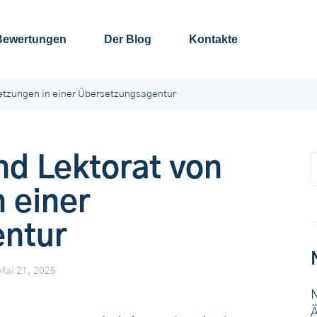
Bewertungen
Der Blog
Kontakte
setzungen in einer Übersetzungsagentur
nd Lektorat von
 einer
ntur
Mai 21, 2025
N
Ä