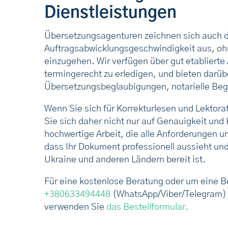
Dienstleistungen
Übersetzungsagenturen zeichnen sich auch d
Auftragsabwicklungsgeschwindigkeit aus, oh
einzugehen. Wir verfügen über gut etablierte
termingerecht zu erledigen, und bieten darüb
Übersetzungsbeglaubigungen, notarielle Beg
Wenn Sie sich für Korrekturlesen und Lekto
Sie sich daher nicht nur auf Genauigkeit und
hochwertige Arbeit, die alle Anforderungen un
dass Ihr Dokument professionell aussieht und f
Ukraine und anderen Ländern bereit ist.
Für eine kostenlose Beratung oder um eine Be
+380633494448
(WhatsApp/Viber/Telegram) 
verwenden Sie
das Bestellformular.