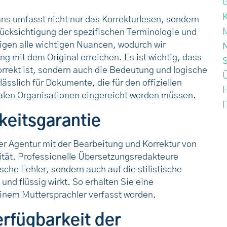
K
ns umfasst nicht nur das Korrekturlesen, sondern
rücksichtigung der spezifischen Terminologie und
igen alle wichtigen Nuancen, wodurch wir
N
 mit dem Original erreichen. Es ist wichtig, dass
S
rrekt ist, sondern auch die Bedeutung und logische
lässlich für Dokumente, die für den offiziellen
nalen Organisationen eingereicht werden müssen.
keitsgarantie
er Agentur mit der Bearbeitung und Korrektur von
ität. Professionelle Übersetzungsredakteure
sche Fehler, sondern auch auf die stilistische
und flüssig wirkt. So erhalten Sie eine
einem Muttersprachler verfasst worden.
rfügbarkeit der