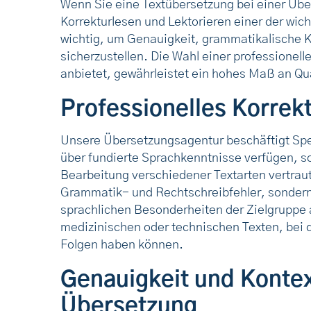
Wenn Sie eine Textübersetzung bei einer Übe
Korrekturlesen und Lektorieren einer der wich
wichtig, um Genauigkeit, grammatikalische K
sicherzustellen. Die Wahl einer professionel
anbietet, gewährleistet ein hohes Maß an Qu
Professionelles Korrek
Unsere Übersetzungsagentur beschäftigt Spezi
über fundierte Sprachkenntnisse verfügen, s
Bearbeitung verschiedener Textarten vertraut
Grammatik- und Rechtschreibfehler, sondern 
sprachlichen Besonderheiten der Zielgruppe an
medizinischen oder technischen Texten, bei
Folgen haben können.
Genauigkeit und Konte
Übersetzung