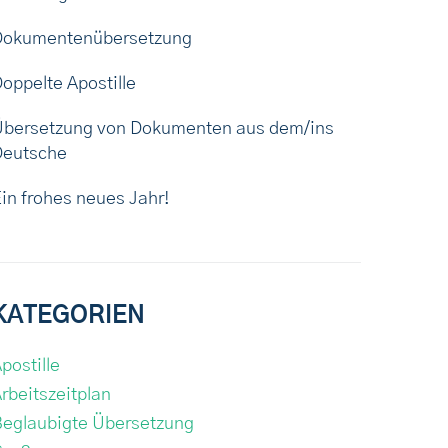
Dokumentenübersetzung
oppelte Apostille
Übersetzung von Dokumenten aus dem/ins
Deutsche
in frohes neues Jahr!
KATEGORIEN
postille
rbeitszeitplan
eglaubigte Übersetzung