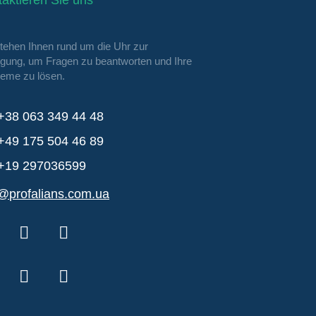
aktieren Sie uns
stehen Ihnen rund um die Uhr zur
ügung, um Fragen zu beantworten und Ihre
leme zu lösen.
+38 063 349 44 48
+49 175 504 46 89
+19 297036599
o@profalians.com.ua