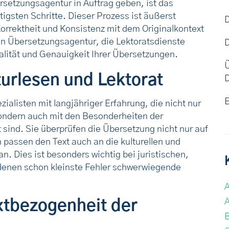
rsetzungsagentur in Auftrag geben, ist das
tigsten Schritte. Dieser Prozess ist äußerst
orrektheit und Konsistenz mit dem Originalkontext
len Übersetzungsagentur, die Lektoratsdienste
D
alität und Genauigkeit Ihrer Übersetzungen.
turlesen und Lektorat
E
alisten mit langjähriger Erfahrung, die nicht nur
ondern auch mit den Besonderheiten der
 sind. Sie überprüfen die Übersetzung nicht nur auf
passen den Text auch an die kulturellen und
. Dies ist besonders wichtig bei juristischen,
 denen schon kleinste Fehler schwerwiegende
A
A
xtbezogenheit der
B