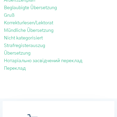
Arbeitszeitplan
Beglaubigte Übersetzung
Gruß
Korrekturlesen/Lektorat
Mündliche Übersetzung
Nicht kategorisiert
Strafregisterauszug
Übersetzung
Нотаріально засвідчений переклад
Переклад