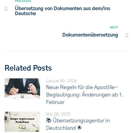
PREVIOUS
Übersetzung von Dokumenten aus dem/ins
Deutsche
NEXT
Dokumentenübersetzung
Related Posts
Januar 30, 2026
Neue Regeln für die Apostille-
Beglaubigung: Änderungen ab 1.
Februar
Mai 28, 2025
📚 Übersetzungsagentur in
Deutschland 🌟