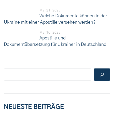
Mai 21, 2025
Welche Dokumente können in der
Ukraine mit einer Apostille versehen werden?
Mai 16, 2025
Apostille und
Dokumentübersetzung für Ukrainer in Deutschland
NEUESTE BEITRÄGE