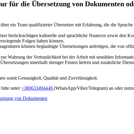
ur für die Übersetzung von Dokumenten oder
er ein Team qualifizierter Übersetzer mit Erfahrung, die die Sprache f
zer berücksichtigen kulturelle und sprachliche Nuancen sowie den Kont
werwiegende Folgen haben können.
agenturen können beglaubigte Übersetzungen anfertigen, die von offizi
zur Wahrung der Vertraulichkeit bei der Arbeit mit sensiblen Informat
bersetzungen innerhalb strenger Fristen liefern und zusätzliche Dien
.
nen somit Genauigkeit, Qualität und Zuverlässigkeit.
 bitte unter
+380633494448
(WhatsApp/Viber/Telegram) an oder nutz
setzung von Dokumenten