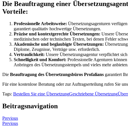
Die Beauftragung einer Übersetzungsagent
Vorteile:
Professionelle Arbeitsweise:
Übersetzungsagenturen verfügen üb
garantiert qualitativ hochwertige Übersetzungen.
Präzise und kontextgerechte Übersetzungen:
Unsere Überset
medizinischen oder technischen Texten, bei denen Fehler sch
Akademische und beglaubigte Übersetzungen:
Übersetzungs
Diplome, Zeugnisse, Verträge usw. erforderlich.
Vertraulichkeit:
Unsere Übersetzungsagentur verpflichtet sich 
Schnelligkeit und Komfort:
Professionelle Agenturen können Ü
Anbringen des Übersetzungsstempels und vieles mehr anbieten
Die
Beauftragung des Übersetzungsbüros Profalians
garantiert Ih
Für eine kostenlose Beratung oder zur Auftragserteilung rufen Sie uns
Tags:
Bestellen Sie eine Übersetzung
Geschriebene Übersetzung
Über
Beitragsnavigation
Previous
Previous