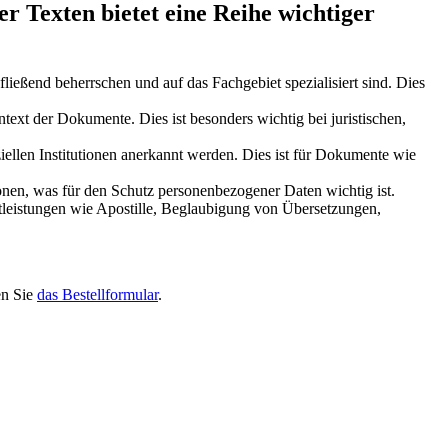
 Texten bietet eine Reihe wichtiger
ließend beherrschen und auf das Fachgebiet spezialisiert sind. Dies
ext der Dokumente. Dies ist besonders wichtig bei juristischen,
ellen Institutionen anerkannt werden. Dies ist für Dokumente wie
ionen, was für den Schutz personenbezogener Daten wichtig ist.
stleistungen wie Apostille, Beglaubigung von Übersetzungen,
en Sie
das Bestellformular
.