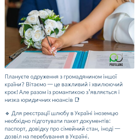
Плануєте одруження з громадянином іншої
країни? Вітаємо — це важливий і хвилюючий
крок! Але разом із романтикою з’являється і
низка юридичних нюансів 📑
🔹 Для реєстрації шлюбу в Україні іноземцю
необхідно підготувати пакет документів:
паспорт, довідку про сімейний стан, іноді —
дозвіл на перебування в Україні.