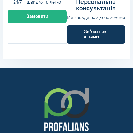
Персональна
24/7 – швидко та легко
консультація
Замовити
Ми завжди вам допоможемо
Зв'яжіться
з нами