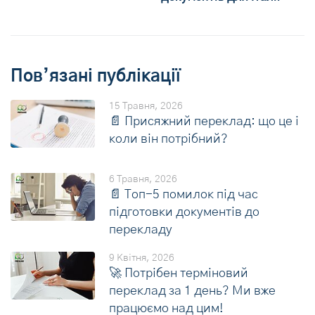
Пов’язані публікації
15 Травня, 2026
📄 Присяжний переклад: що це і
коли він потрібний?
6 Травня, 2026
📄 Топ-5 помилок під час
підготовки документів до
перекладу
9 Квітня, 2026
🚀 Потрібен терміновий
переклад за 1 день? Ми вже
працюємо над цим!