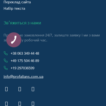
Переклад сайта
Набір текста
Зв’яжиться з нами
Приймаємо замовлення 24/7, залиште заявку і ми з вами
зв’яжемся у робочий час.
+38 063 349 44 48
+49 175 504 46 89
+19 297036599
info@profalians.com.ua