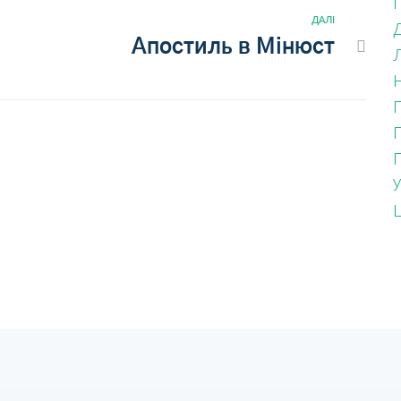
ДАЛІ
Д
Апостиль в Мінюст
Л