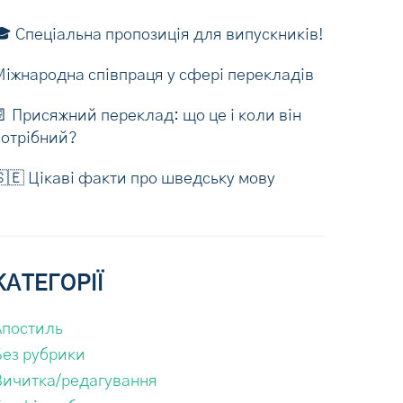
 Спеціальна пропозиція для випускників!
Міжнародна співпраця у сфері перекладів
 Присяжний переклад: що це і коли він
потрібний?
🇪 Цікаві факти про шведську мову
КАТЕГОРІЇ
Апостиль
Без рубрики
Вичитка/редагування