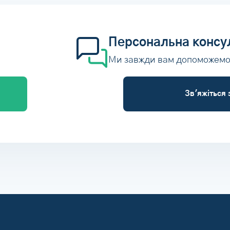
Персональна консу
Ми завжди вам допоможем
Зв'яжіться 