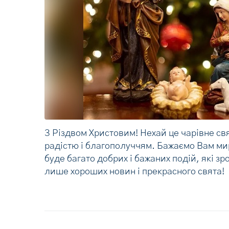
З Різдвом Христовим! Нехай це чарівне св
радістю і благополуччям. Бажаємо Вам ми
буде багато добрих і бажаних подій, які з
лише хороших новин і прекрасного свята!