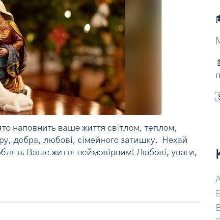



ято наповнить ваше життя світлом, теплом,
ру, добра, любові, сімейного затишку. Нехай
роблять Ваше життя неймовірним! Любові, уваги,