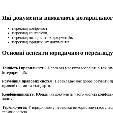
Які документи вимагають нотаріальног
переклад довіреності,
переклад контрактів,
переклад нотаріальних документів,
переклад юридичних документів.
Основні аспекти юридичного перекладу
Точність і правильність:
Переклад має бути абсолютно точним і
інтерпретацій.
Розуміння правових систем:
Перекладач має добре розуміти пр
правові норми та стандарти.
Конфіденційність:
Юридичні документи часто містять конфіден
даних.
Термінологія:
У юридичному перекладі використовується спеціа
термінологією.