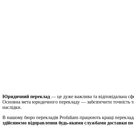
Юридичний переклад
— це дуже важлива та відповідальна сфе
Основна мета юридичного перекладу — забезпечити точність та
наслідки.
В нашому бюро перекладів Profalians працюють кращі переклад
здійснюємо відправлення будь-якими службами доставки по в