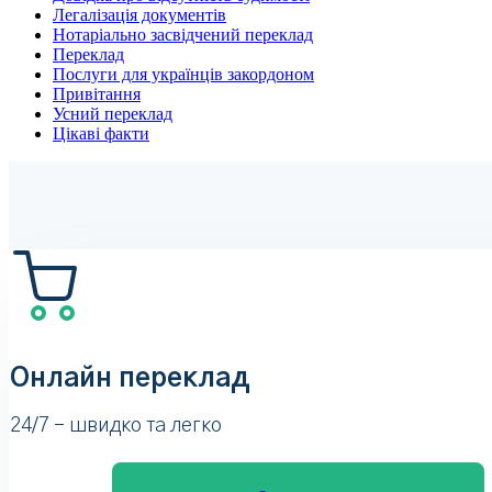
Легалізація документів
Нотаріально засвідчений переклад
Переклад
Послуги для українців закордоном
Привітання
Усний переклад
Цікаві факти
Онлайн переклад
24/7 – швидко та легко