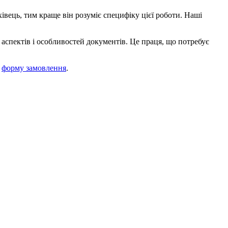
вець, тим краще він розуміє специфіку цієї роботи. Наші
 аспектів і особливостей документів. Це праця, що потребує
ь
форму замовлення
.