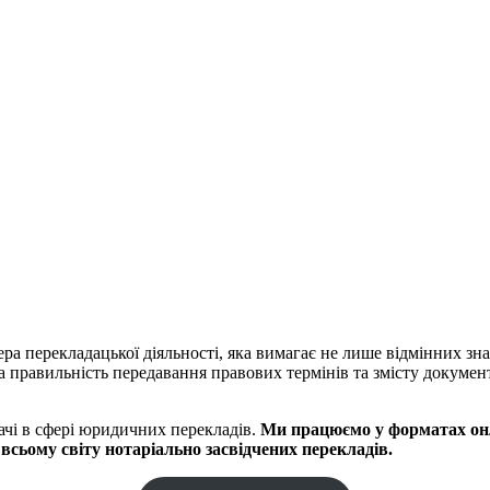
ра перекладацької діяльності, яка вимагає не лише відмінних зна
 правильність передавання правових термінів та змісту докумен
ачі в сфері юридичних перекладів.
Ми працюємо у форматах онл
сьому світу нотаріально засвідчених перекладів.