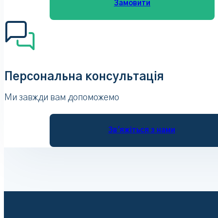
Замовити
Персональна консультація
Ми завжди вам допоможемо
Зв'яжіться з нами