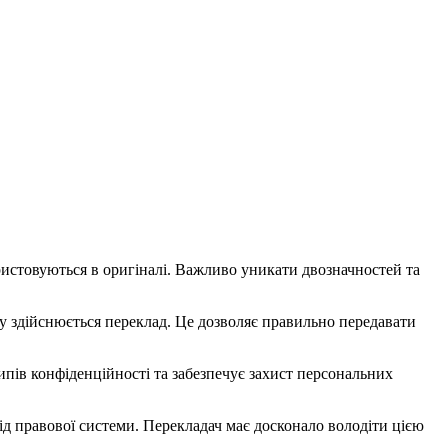
ристовуються в оригіналі. Важливо уникати двозначностей та
яку здійснюється переклад. Це дозволяє правильно передавати
ів конфіденційності та забезпечує захист персональних
ід правової системи. Перекладач має досконало володіти цією