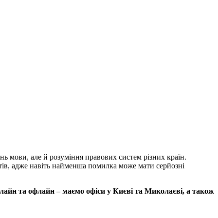
нь мови, але й розуміння правових систем різних країн.
тів, адже навіть найменша помилка може мати серйозні
айн та офлайн – маємо офіси у Києві та Миколаєві, а також